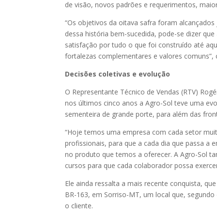
de visão, novos padrões e requerimentos, maior
“Os objetivos da oitava safra foram alcançados
dessa história bem-sucedida, pode-se dizer que
satisfação por tudo o que foi construído até aq
fortalezas complementares e valores comuns”,
Decisões coletivas e evolução
O Representante Técnico de Vendas (RTV) Rogér
nos últimos cinco anos a Agro-Sol teve uma e
sementeira de grande porte, para além das fron
“Hoje temos uma empresa com cada setor muito 
profissionais, para que a cada dia que passa 
no produto que temos a oferecer. A Agro-Sol 
cursos para que cada colaborador possa exerce
Ele ainda ressalta a mais recente conquista, qu
BR-163, em Sorriso-MT, um local que, segundo 
o cliente.