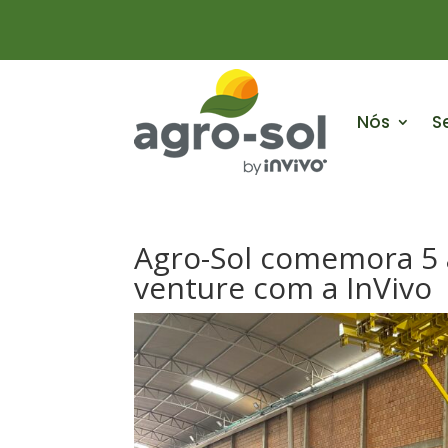
Nós
S
Agro-Sol comemora 5 
venture com a InVivo