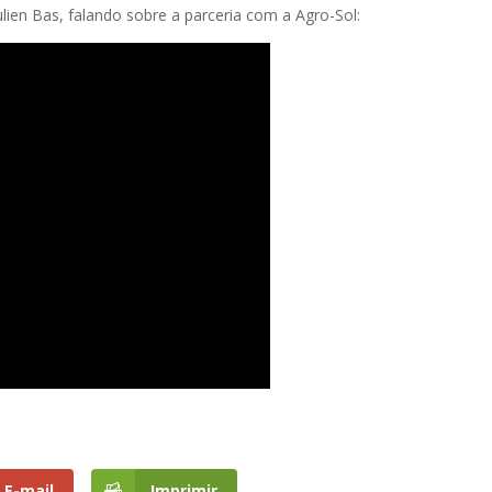
ulien Bas, falando sobre a parceria com a Agro-Sol:
E-mail
Imprimir