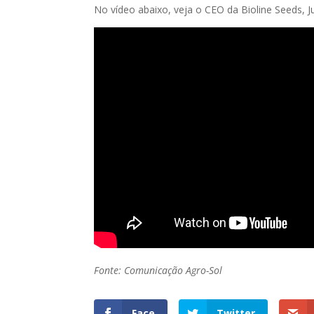
No vídeo abaixo, veja o CEO da Bioline Seeds, J
Fonte: Comunicação Agro-Sol
Face
Twitter