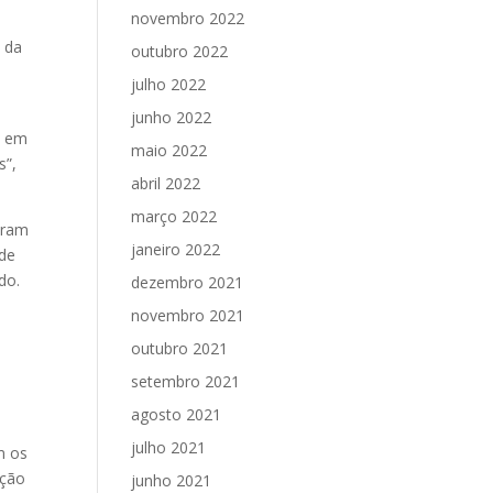
novembro 2022
s da
outubro 2022
julho 2022
junho 2022
a em
maio 2022
s”,
abril 2022
março 2022
 eram
janeiro 2022
 de
do.
dezembro 2021
novembro 2021
outubro 2021
setembro 2021
agosto 2021
julho 2021
m os
ação
junho 2021