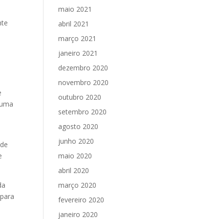
maio 2021
nte
abril 2021
março 2021
janeiro 2021
dezembro 2020
novembro 2020
e
outubro 2020
 uma
setembro 2020
agosto 2020
junho 2020
ade
e
maio 2020
abril 2020
da
março 2020
 para
fevereiro 2020
janeiro 2020