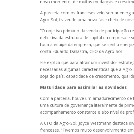
novo momento, de muitas mudanças e crescim
A parceria com os franceses veio somar energia
Agro-Sol, trazendo uma nova fase cheia de novo
“O objetivo primário da venda de participação 
definitiva da estrutura de capital da empresa e 
toda a equipe da empresa, que se sentiu energi
conta Eduardo Dallastra, CEO da Agro-Sol.
Ele explica que para atrair um investidor estrat
necessárias algumas características que a Agro-
soja do país, capacidade de crescimento, quali
Maturidade para assimilar as novidades
Com a parceria, houve um amadurecimento de to
uma cultura de governança literalmente de prim
acompanhamento constante e alto nível de prof
A CFO da Agro-Sol, Joyce Westmann destaca di
franceses. “Tivemos muito desenvolvimento em 