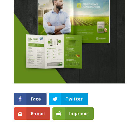
Face
Twitter
E-mail
Imprimir