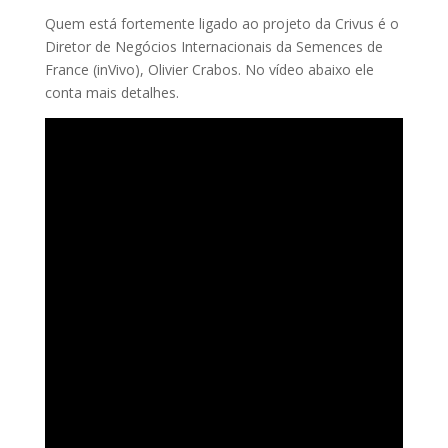
Quem está fortemente ligado ao projeto da Crivus é o
Diretor de Negócios Internacionais da Semences de
France (inVivo), Olivier Crabos. No vídeo abaixo ele
conta mais detalhes.