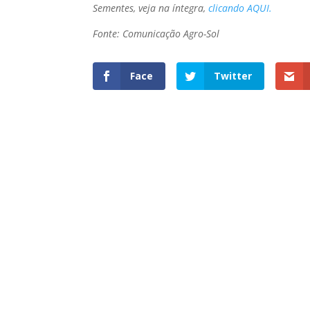
Sementes, veja na íntegra,
clicando AQUI.
Fonte: Comunicação Agro-Sol
Face
Twitter