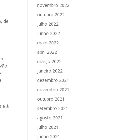
novembro 2022
outubro 2022
e, de
julho 2022
junho 2022
maio 2022
abril 2022
em
março 2022
 vão
janeiro 2022
o
a
dezembro 2021
novembro 2021
outubro 2021
s e à
setembro 2021
agosto 2021
julho 2021
junho 2021