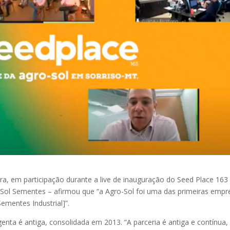
ra, em participação durante a live de inauguração do Seed Place 163
o-Sol Sementes – afirmou que “a Agro-Sol foi uma das primeiras empr
ementes Industrial]”.
enta é antiga, consolidada em 2013. “A parceria é antiga e contínua,