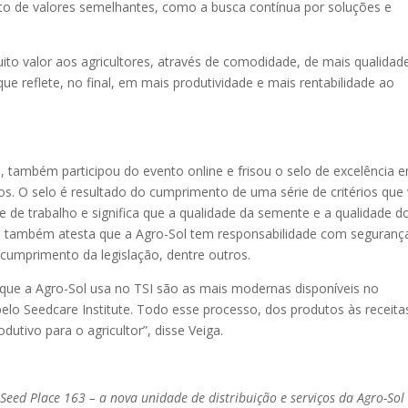
nto de valores semelhantes, como a busca contínua por soluções e
ito valor aos agricultores, através de comodidade, de mais qualidad
que reflete, no final, em mais produtividade e mais rentabilidade ao
, também participou do evento online e frisou o selo de excelência 
os. O selo é resultado do cumprimento de uma série de critérios que
 de trabalho e significa que a qualidade da semente e a qualidade d
 também atesta que a Agro-Sol tem responsabilidade com seguranç
cumprimento da legislação, dentre outros.
 que a Agro-Sol usa no TSI são as mais modernas disponíveis no
lo Seedcare Institute. Todo esse processo, dos produtos às receita
dutivo para o agricultor”, disse Veiga.
eed Place 163 – a nova unidade de distribuição e serviços da Agro-Sol