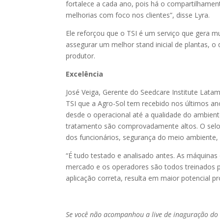
fortalece a cada ano, pois há o compartilhame
melhorias com foco nos clientes”, disse Lyra.
Ele reforçou que o TSI é um serviço que gera mu
assegurar um melhor stand inicial de plantas, o 
produtor.
Excelência
José Veiga, Gerente do Seedcare Institute Latam
TSI que a Agro-Sol tem recebido nos últimos an
desde o operacional até a qualidade do ambiente
tratamento são comprovadamente altos. O selo
dos funcionários, segurança do meio ambiente, 
“É tudo testado e analisado antes. As máquinas
mercado e os operadores são todos treinados pe
aplicação correta, resulta em maior potencial pro
Se você não acompanhou a live de inaguração do S