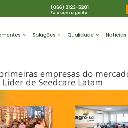
(066) 2123-5201
Fale com a gente
ementes
Soluções
Qualidade
Notícias
s primeiras empresas do mercad
iz Líder de Seedcare Latam