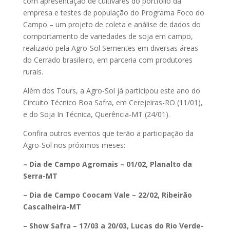
com apresentação de cultivares do portfólio da
empresa e testes de população do Programa Foco do
Campo – um projeto de coleta e análise de dados do
comportamento de variedades de soja em campo,
realizado pela Agro-Sol Sementes em diversas áreas
do Cerrado brasileiro, em parceria com produtores
rurais.
Além dos Tours, a Agro-Sol já participou este ano do
Circuito Técnico Boa Safra, em Cerejeiras-RO (11/01),
e do Soja In Técnica, Querência-MT (24/01).
Confira outros eventos que terão a participação da
Agro-Sol nos próximos meses:
– Dia de Campo Agromais – 01/02, Planalto da
Serra-MT
– Dia de Campo Coocam Vale – 22/02, Ribeirão
Cascalheira-MT
– Show Safra – 17/03 a 20/03, Lucas do Rio Verde-