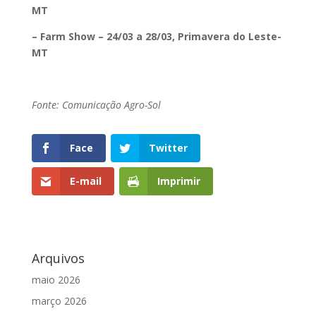
MT
– Farm Show – 24/03 a 28/03, Primavera do Leste-
MT
Fonte: Comunicação Agro-Sol
Face
Twitter
E-mail
Imprimir
Arquivos
maio 2026
março 2026