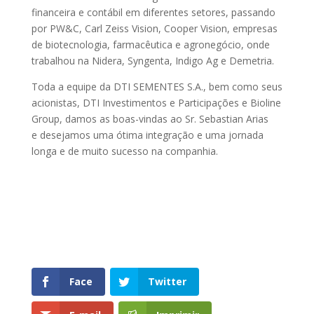
financeira e
contábil em diferentes setores, passando
por PW&C, Carl Zeiss
Vision, Cooper Vision, empresas
de biotecnologia, farmacêutica
e agronegócio, onde
trabalhou na Nidera, Syngenta, Indigo Ag
e Demetria.
Toda a equipe da DTI SEMENTES S.A., bem como seus
acionistas, DTI Investimentos e
Participações e Bioline
Group, damos as boas-vindas ao Sr. Sebastian Arias
e
desejamos uma ótima integração e uma jornada
longa e de muito sucesso na
companhia.
Face
Twitter