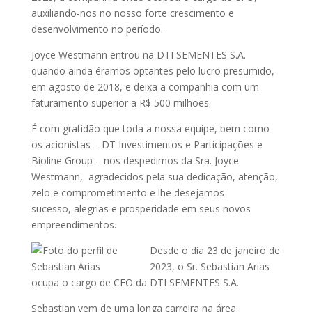
auxiliando-nos no nosso forte crescimento
e
desenvolvimento no período.
Joyce Westmann entrou na DTI SEMENTES S.A.
quando ainda éramos optantes pelo
lucro presumido,
em agosto de 2018, e deixa a companhia com um
faturamento
superior a R$ 500 milhões.
É com gratidão que toda a nossa equipe, bem como
os acionistas – DT Investimentos e
Participações e
Bioline Group – nos despedimos da Sra. Joyce
Westmann, agradecidos
pela sua dedicação, atenção,
zelo e comprometimento e lhe desejamos
sucesso,
alegrias e prosperidade em seus novos
empreendimentos.
Desde o dia 23 de janeiro de
2023, o Sr.
Sebastian Arias
ocupa o cargo de
CFO da DTI SEMENTES S.A.
Sebastian vem de uma longa carreira na área