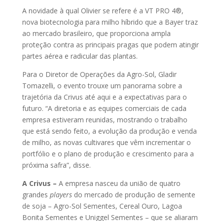
A novidade à qual Olivier se refere é a VT PRO 4®,
nova biotecnologia para milho híbrido que a Bayer traz
ao mercado brasileiro, que proporciona ampla
proteção contra as principais pragas que podem atingir
partes aérea e radicular das plantas.
Para o Diretor de Operações da Agro-Sol, Gladir
Tomazelli, o evento trouxe um panorama sobre a
trajetória da Crivus até aqui e a expectativas para o
futuro. “A diretoria e as equipes comerciais de cada
empresa estiveram reunidas, mostrando o trabalho
que está sendo feito, a evolução da produção e venda
de milho, as novas cultivares que vêm incrementar o
portfólio e o plano de produção e crescimento para a
próxima safra”, disse.
A Crivus –
A empresa nasceu da união de quatro
grandes
players
do mercado de produção de semente
de soja – Agro-Sol Sementes, Cereal Ouro, Lagoa
Bonita Sementes e Uniggel Sementes – que se aliaram