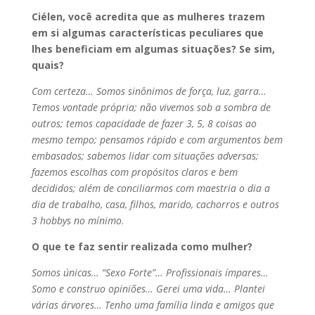
Ciélen, você acredita que as mulheres trazem
em si algumas características peculiares que
lhes beneficiam em algumas situações? Se sim,
quais?
Com certeza… Somos sinônimos de força, luz, garra…
Temos vontade própria; não vivemos sob a sombra de
outros; temos capacidade de fazer 3, 5, 8 coisas ao
mesmo tempo; pensamos rápido e com argumentos bem
embasados; sabemos lidar com situações adversas;
fazemos escolhas com propósitos claros e bem
decididos; além de conciliarmos com maestria o dia a
dia de trabalho, casa, filhos, marido, cachorros e outros
3 hobbys no mínimo.
O que te faz sentir realizada como mulher?
Somos únicas… “Sexo Forte”… Profissionais ímpares…
Somo e construo opiniões… Gerei uma vida… Plantei
várias árvores… Tenho uma família linda e amigos que