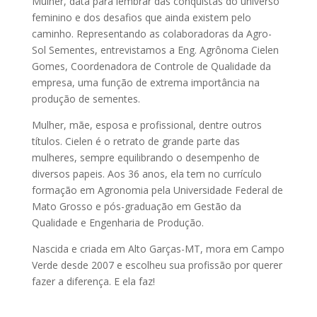
Mulher, data para lembrar das conquistas do universo
feminino e dos desafios que ainda existem pelo
caminho. Representando as colaboradoras da Agro-
Sol Sementes, entrevistamos a Eng. Agrônoma Cielen
Gomes, Coordenadora de Controle de Qualidade da
empresa, uma função de extrema importância na
produção de sementes.
Mulher, mãe, esposa e profissional, dentre outros
títulos. Cielen é o retrato de grande parte das
mulheres, sempre equilibrando o desempenho de
diversos papeis. Aos 36 anos, ela tem no currículo
formação em Agronomia pela Universidade Federal de
Mato Grosso e pós-graduação em Gestão da
Qualidade e Engenharia de Produção.
Nascida e criada em Alto Garças-MT, mora em Campo
Verde desde 2007 e escolheu sua profissão por querer
fazer a diferença. E ela faz!