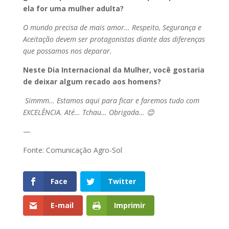
ela for uma mulher adulta?
O mundo precisa de mais amor… Respeito, Segurança e
Aceitação devem ser protagonistas diante das diferenças
que possamos nos deparar.
Neste Dia Internacional da Mulher, você gostaria
de deixar algum recado aos homens?
Simmm… Estamos aqui para ficar e faremos tudo com
EXCELÊNCIA. Até… Tchau… Obrigada…
😊
—
Fonte: Comunicação Agro-Sol
Face
Twitter
E-mail
Imprimir