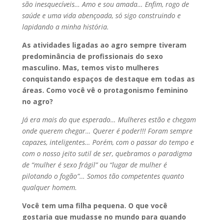
são inesquecíveis… Amo e sou amada… Enfim, rogo de
saúde e uma vida abençoada, só sigo construindo e
lapidando a minha história.
As atividades ligadas ao agro sempre tiveram
predominância de profissionais do sexo
masculino. Mas, temos visto mulheres
conquistando espaços de destaque em todas as
áreas. Como você vê o protagonismo feminino
no agro?
Já era mais do que esperado… Mulheres estão e chegam
onde querem chegar… Querer é poder!!! Foram sempre
capazes, inteligentes… Porém, com o passar do tempo e
com o nosso jeito sutil de ser, quebramos o paradigma
de “mulher é sexo frágil” ou “lugar de mulher é
pilotando o fogão”… Somos tão competentes quanto
qualquer homem.
Você tem uma filha pequena. O que você
gostaria que mudasse no mundo para quando