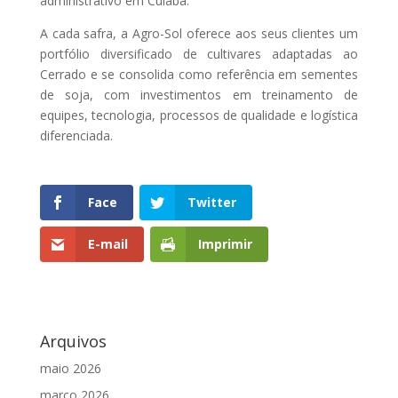
administrativo em Cuiabá.
A cada safra, a Agro-Sol oferece aos seus clientes um
portfólio diversificado de cultivares adaptadas ao
Cerrado e se consolida como referência em sementes
de soja, com investimentos em treinamento de
equipes, tecnologia, processos de qualidade e logística
diferenciada.
Face
Twitter
E-mail
Imprimir
Arquivos
maio 2026
março 2026