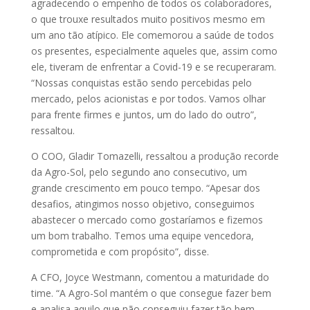
agradecendo o empenho de todos os colaboradores,
o que trouxe resultados muito positivos mesmo em
um ano tão atípico. Ele comemorou a saúde de todos
os presentes, especialmente aqueles que, assim como
ele, tiveram de enfrentar a Covid-19 e se recuperaram.
“Nossas conquistas estão sendo percebidas pelo
mercado, pelos acionistas e por todos. Vamos olhar
para frente firmes e juntos, um do lado do outro”,
ressaltou.
O COO, Gladir Tomazelli, ressaltou a produção recorde
da Agro-Sol, pelo segundo ano consecutivo, um
grande crescimento em pouco tempo. “Apesar dos
desafios, atingimos nosso objetivo, conseguimos
abastecer o mercado como gostaríamos e fizemos
um bom trabalho. Temos uma equipe vencedora,
comprometida e com propósito”, disse.
A CFO, Joyce Westmann, comentou a maturidade do
time. “A Agro-Sol mantém o que consegue fazer bem
e analisa aquilo que não conseguiu fazer tão bem,