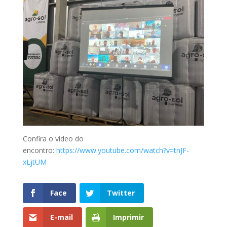
Confira o vídeo do
encontro:
https://www.youtube.com/watch?v=tnJF-
xLjtUM
Face
Twitter
E-mail
Imprimir