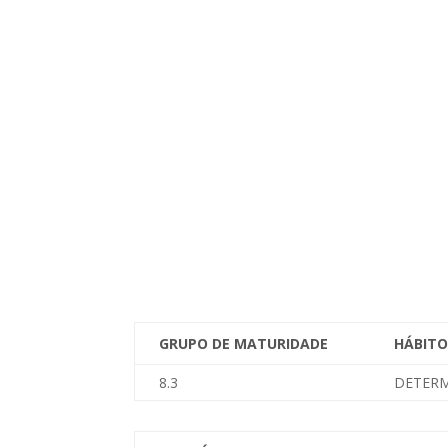
GRUPO DE MATURIDADE
HÁBITO
8.3
DETER