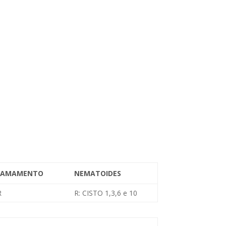
CAMAMENTO
NEMATOIDES
R
R: CISTO 1,3,6 e 10