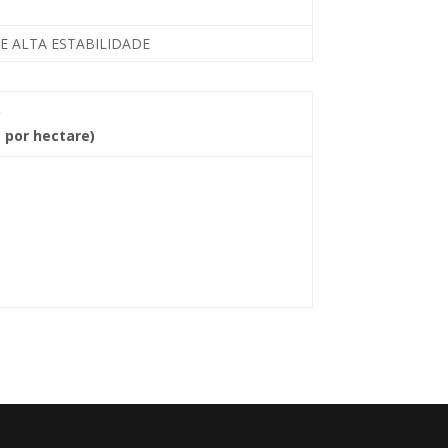
E ALTA ESTABILIDADE
O
s por hectare)