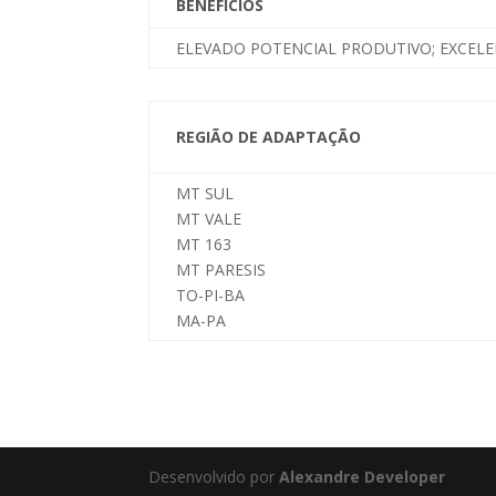
BENEFÍCIOS
ELEVADO POTENCIAL PRODUTIVO; EXCELE
REGIÃO DE ADAPTAÇÃO
MT SUL
MT VALE
MT 163
MT PARESIS
TO-PI-BA
MA-PA
Desenvolvido por
Alexandre Developer