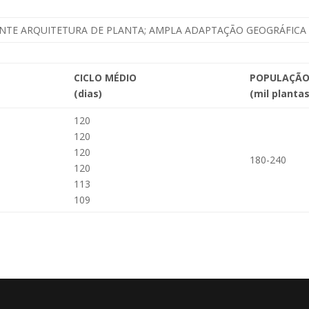
NTE ARQUITETURA DE PLANTA; AMPLA ADAPTAÇÃO GEOGRÁFICA 
CICLO MÉDIO
POPULAÇÃ
(dias)
(mil planta
120
120
120
180-240
120
113
109