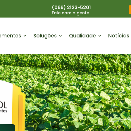
(066) 2123-5201
Fale com a gente
ementes
Soluções
Qualidade
Notícias