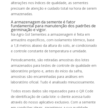
alterações nos índices de qualidade, as sementes
precisam de atenção e cuidado total na hora de serem
armazenadas.
A armazenagem da semente é fator
fundamental para manutenção dos padrões de
germinação e vigor.
Na Agro-Sol Sementes a armazenagem é feita em
armazéns específicos, com isolamento térmico, base
a 1,8 metros abaixo da altura do solo, ar-condicionado
e controle constante de temperatura e umidade.
Periodicamente, são retiradas amostras dos lotes
armazenados para testes de controle de qualidade em
laboratório próprio e, antes do início da safra,
amostras são encaminhadas para análises em
laboratório oficial. Tudo é analisado minuciosamente.
Todos esses dados são repassados para o QR Code
de identificação de cada lote: o cliente acessa tudo
através do nosso aplicativo exclusivo. Com a semente
em condições ideais, garantimos a sua qualidade,