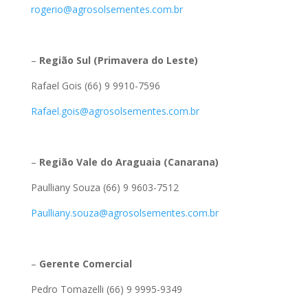
rogerio@agrosolsementes.com.br
–
Região Sul (Primavera do Leste)
Rafael Gois (66) 9 9910-7596
Rafael.gois@agrosolsementes.com.br
–
Região Vale do Araguaia (Canarana)
Paulliany Souza (66) 9 9603-7512
Paulliany.souza@agrosolsementes.com.br
–
Gerente Comercial
Pedro Tomazelli (66) 9 9995-9349