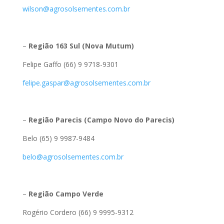
wilson@agrosolsementes.com.br
–
Região 163 Sul (Nova Mutum)
Felipe Gaffo (66) 9 9718-9301
felipe.gaspar@agrosolsementes.com.br
–
Região Parecis (Campo Novo do Parecis)
Belo (65) 9 9987-9484
belo@agrosolsementes.com.br
–
Região Campo Verde
Rogério Cordero (66) 9 9995-9312