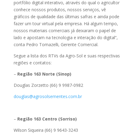
portfólio digital interativo, através do qual o agricultor
conhece nossos produtos, nossos serviços, vê
gráficos de qualidade das últimas safras e ainda pode
fazer um tour virtual pela empresa. Há algum tempo,
nossos materiais comerciais já deixaram o papel de
lado e apostam na tecnologia e interação do digital”,
conta Pedro Tomazelli, Gerente Comercial.
Segue a lista dos RTVs da Agro-Sol e suas respectivas
regiões e contatos:
–
Região 163 Norte (Sinop)
Douglas Zorzetto (66) 9 9987-0982
douglas@agrosolsementes.com.br
–
Região 163 Centro (Sorriso)
Wilson Siqueira (66) 9 9643-3243