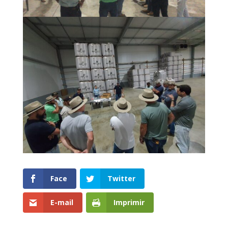
Face
Twitter
E-mail
Imprimir